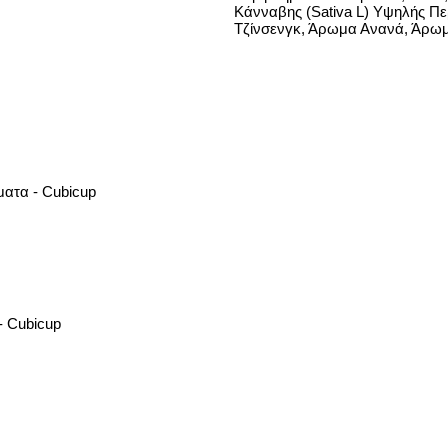
Κάνναβης (Sativa L) Υψηλής Πε
Τζίνσενγκ, Άρωμα Ανανά, Άρω