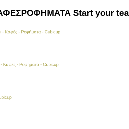
ΑΦΕΣ
ΡΟΦΗΜΑΤΑ
Start your te