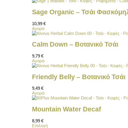
Sage Organic – Τσάι Φασκόμη
10,99
€
Αγορά
Calm Down – Βοτανικό Τσάι
9,79
€
Αγορά
Friendly Belly – Βοτανικό Τσάι
9,49
€
Αγορά
Mountain Water Decaf
8,99
€
Επιλογή