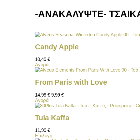
-ΑΝΑΚΑΛΥΨΤΕ-
ΤΣΑΙ
Κ
Candy Apple
10,49
€
Αγορά
From Paris with Love
14,99
€
9,99
€
Αγορά
Tula Kaffa
11,99
€
Επιλογή