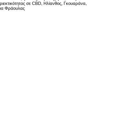
ριεκτικότητας σε CBD, Ηλίανθος, Γκουαράνα,
μα Φράουλας