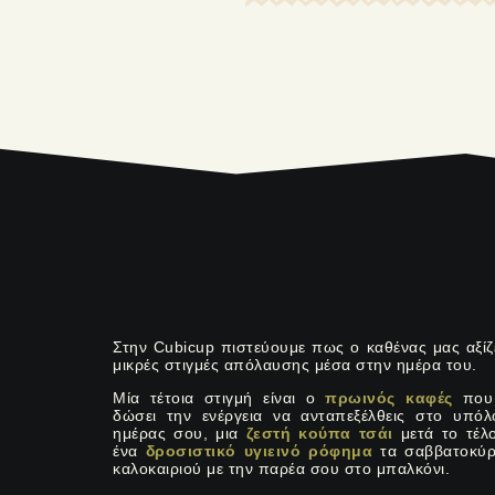
Στην Cubicup πιστεύουμε πως ο καθένας μας αξίζε
μικρές στιγμές απόλαυσης μέσα στην ημέρα του.
Μία τέτοια στιγμή είναι ο
πρωινός καφές
που
δώσει την ενέργεια να ανταπεξέλθεις στο υπόλ
ημέρας σου, μια
ζεστή κούπα τσάι
μετά το τέλο
ένα
δροσιστικό υγιεινό ρόφημα
τα σαββατοκύρ
καλοκαιριού με την παρέα σου στο μπαλκόνι.