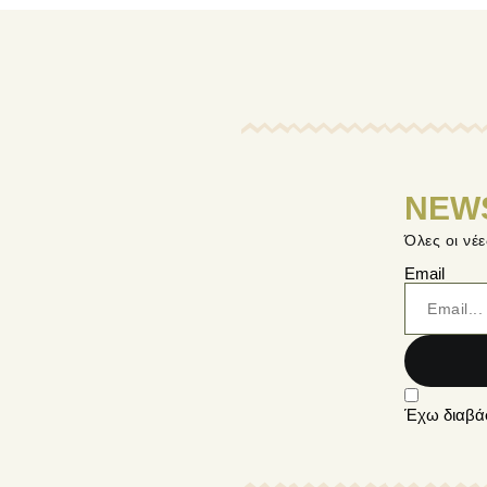
NEW
Όλες οι νέ
Email
Έχω διαβά