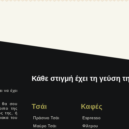
Κάθε στιγμή έχει τη γεύση τη
ι να έχει
 θα σου
Τσάι
Καφές
οιπο της
ς της, ή
ιακα του
Πράσινο Τσάι
Espresso
Μαύρο Τσάι
Φίλτρου