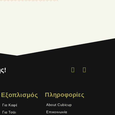
ς!
Εξοπλισμός
Πληροφορίες
About Cubicup
Για Καφέ
Επικοινωνία
Για Τσάι