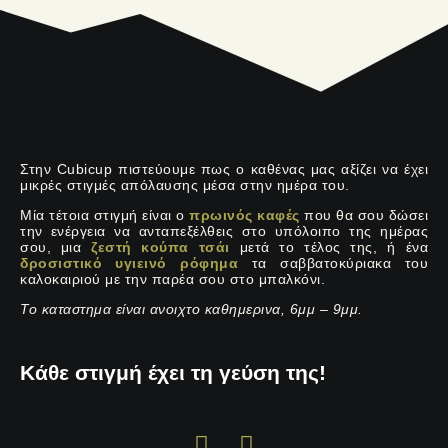
Στην Cubicup πιστεύουμε πως ο καθένας μας αξίζει να έχει
μικρές στιγμές απόλαυσης μέσα στην ημέρα του.
Μία τέτοια στιγμή είναι ο
πρωινός καφές
που θα σου δώσει
την ενέργεια να ανταπεξέλθεις στο υπόλοιπο της ημέρας
σου, μια
ζεστή κούπα τσάι
μετά το τέλος της, ή ένα
δροσιστικό υγιεινό ρόφημα
τα σαββατοκύριακα του
καλοκαιριού με την παρέα σου στο μπαλκόνι.
Το καταστημα είναι ανοιχτο καθημερινα, 6μμ – 9μμ.
Κάθε στιγμή έχει τη γεύση της!