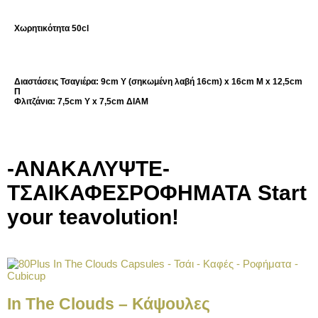
Χωρητικότητα
50cl
Διαστάσεις
Τσαγιέρα: 9cm Υ (σηκωμένη λαβή 16cm) x 16cm Μ x 12,5cm
Π
Φλιτζάνια: 7,5cm Υ x 7,5cm ΔΙΑΜ
-ΑΝΑΚΑΛΥΨΤΕ-
ΤΣΑΙ
ΚΑΦΕΣ
ΡΟΦΗΜΑΤΑ
Start
your teavolution!
In The Clouds – Κάψουλες